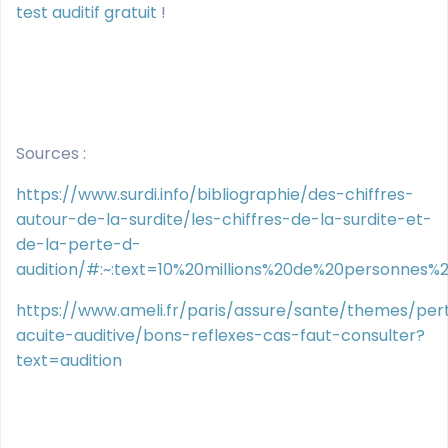
test auditif gratuit
!
Sources :
https://www.surdi.info/bibliographie/des-chiffres-
autour-de-la-surdite/les-chiffres-de-la-surdite-et-
de-la-perte-d-
audition/#:~:text=10%20millions%20de%20personne
https://www.ameli.fr/paris/assure/sante/themes/per
acuite-auditive/bons-reflexes-cas-faut-consulter?
text=audition