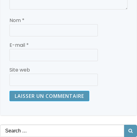
Nom
*
E-mail
*
Site web
Search
for: