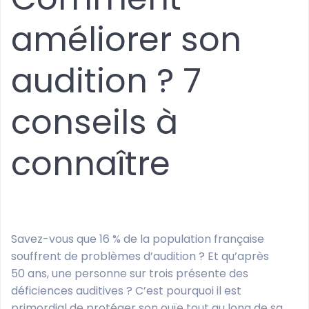
améliorer son
audition ? 7
conseils à
connaître
Savez-vous que 16 % de la population française
souffrent de problèmes d’audition ? Et qu’après
50 ans, une personne sur trois présente des
déficiences auditives ? C’est pourquoi il est
primordial de protéger son ouïe tout au long de sa