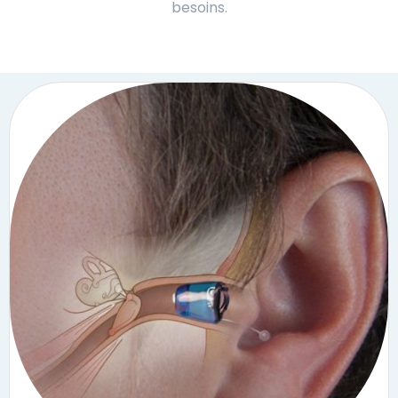
besoins.